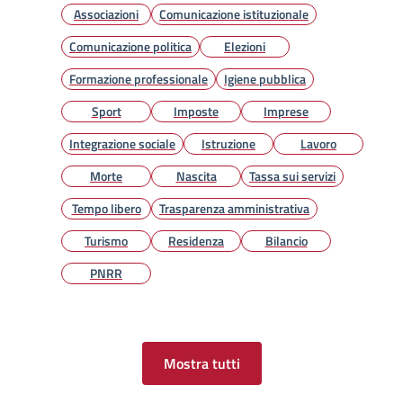
Associazioni
Comunicazione istituzionale
Comunicazione politica
Elezioni
Formazione professionale
Igiene pubblica
Sport
Imposte
Imprese
Integrazione sociale
Istruzione
Lavoro
Morte
Nascita
Tassa sui servizi
Tempo libero
Trasparenza amministrativa
Turismo
Residenza
Bilancio
PNRR
Mostra tutti