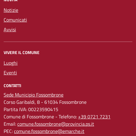
Notizie
Comunicati
Avvisi
VIVERE IL COMUNE
Luoghi
Eventi
CONTATTI
Sede Municipio Fossombrone
Corso Garibaldi, 8 - 61034 Fossombrone
Partita IVA: 00223590415
Comune di Fossombrone - Telefono:
+39 0721 7231
Email:
comune.fossombrone@provincia.ps.it
PEC:
comune.fossombrone@emarche.it