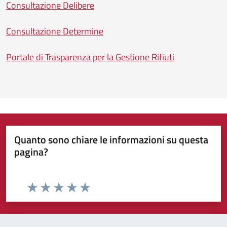
Consultazione Delibere
Consultazione Determine
Portale di Trasparenza per la Gestione Rifiuti
Quanto sono chiare le informazioni su questa
pagina?
Valuta da 1 a 5 stelle la pagina
Valuta 1 stelle su 5
Valuta 2 stelle su 5
Valuta 3 stelle su 5
Valuta 4 stelle su 5
Valuta 5 stelle su 5