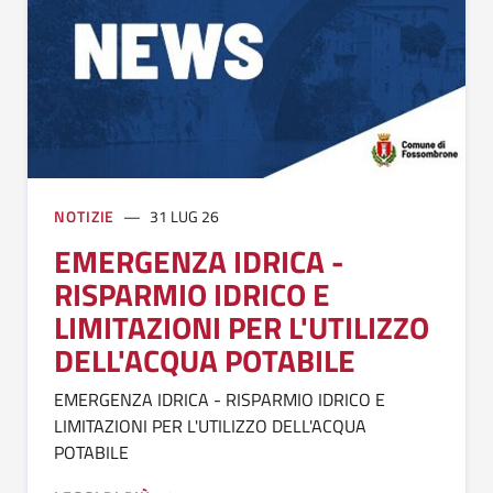
NOTIZIE
31 LUG 26
EMERGENZA IDRICA -
RISPARMIO IDRICO E
LIMITAZIONI PER L'UTILIZZO
DELL'ACQUA POTABILE
EMERGENZA IDRICA - RISPARMIO IDRICO E
LIMITAZIONI PER L'UTILIZZO DELL'ACQUA
POTABILE