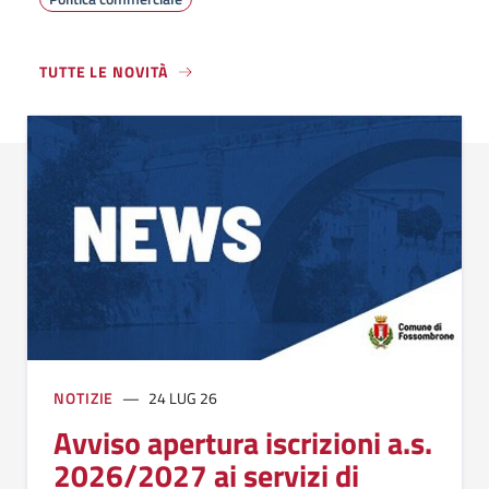
TUTTE LE NOVITÀ
NOTIZIE
24 LUG 26
Avviso apertura iscrizioni a.s.
2026/2027 ai servizi di