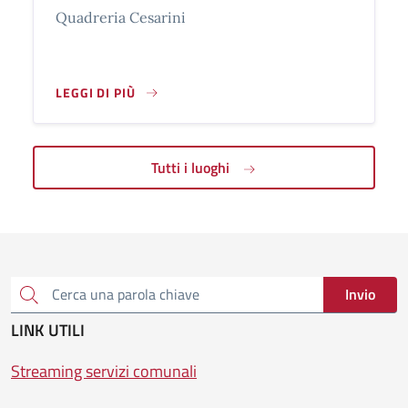
Quadreria Cesarini
LEGGI DI PIÙ
QUADRERIA CESARINI
Tutti i luoghi
Invio
Cerca una parola chiave
LINK UTILI
Streaming servizi comunali