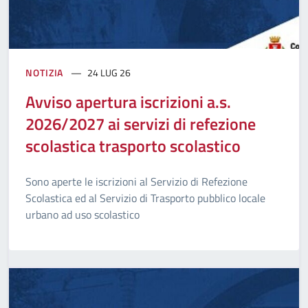
NOTIZIA
24 LUG 26
Avviso apertura iscrizioni a.s.
2026/2027 ai servizi di refezione
scolastica trasporto scolastico
Sono aperte le iscrizioni al Servizio di Refezione
Scolastica ed al Servizio di Trasporto pubblico locale
urbano ad uso scolastico