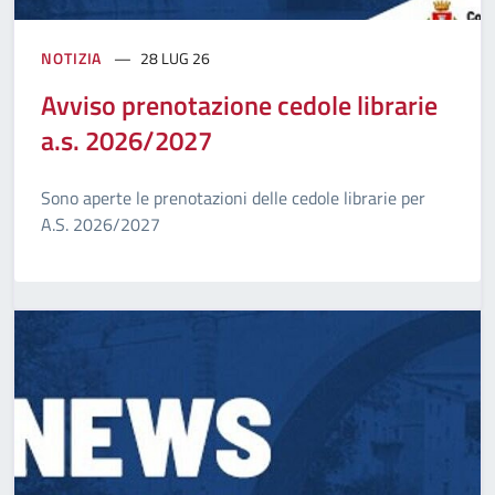
NOTIZIA
28 LUG 26
Avviso prenotazione cedole librarie
a.s. 2026/2027
Sono aperte le prenotazioni delle cedole librarie per
A.S. 2026/2027