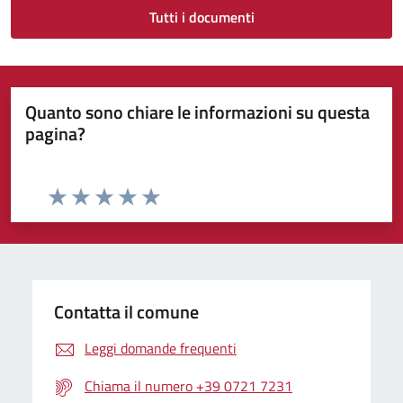
Tutti i documenti
Quanto sono chiare le informazioni su questa
pagina?
Valuta da 1 a 5 stelle la pagina
Valuta 1 stelle su 5
Valuta 2 stelle su 5
Valuta 3 stelle su 5
Valuta 4 stelle su 5
Valuta 5 stelle su 5
Contatta il comune
Leggi domande frequenti
Chiama il numero +39 0721 7231