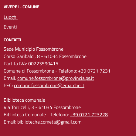
VIVERE IL COMUNE
Luoghi
Eventi
CONTATTI
Sede Municipio Fossombrone
Corso Garibaldi, 8 - 61034 Fossombrone
Partita IVA: 00223590415
Comune di Fossombrone - Telefono:
+39 0721 7231
Email:
comune.fossombrone@provincia.ps.it
PEC:
comune.fossombrone@emarche.it
Biblioteca comunale
Via Torricelli, 3 - 61034 Fossombrone
Biblioteca Comunale - Telefono:
+39 0721 723228
Email:
biblioteche.cometa@gmail.com