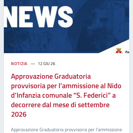
NOTIZIA
12 GIU 26
Approvazione Graduatoria
provvisoria per l’ammissione al Nido
d’Infanzia comunale “S. Federici” a
decorrere dal mese di settembre
2026
Approvazione Graduatoria provvisoria per l’ammissione