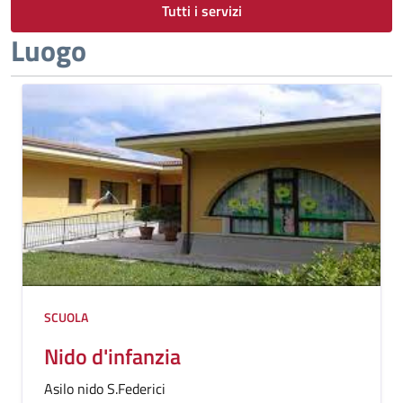
Tutti i servizi
Luogo
SCUOLA
Nido d'infanzia
Asilo nido S.Federici