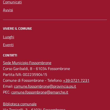
Comunicati
Avvisi
VIVERE IL COMUNE
Luoghi
Eventi
CONTATTI
Sede Municipio Fossombrone
Corso Garibaldi, 8 - 61034 Fossombrone
Partita IVA: 00223590415
Comune di Fossombrone - Telefono:
+39 0721 7231
Email:
comune.fossombrone@provincia.ps.it
PEC:
comune.fossombrone@emarche.it
Biblioteca comunale
Via Torricelli, 3 - 61034 Fossombrone