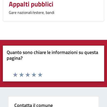
Appalti pubblici
Gare nazionali/estere, bandi
Quanto sono chiare le informazioni su questa
pagina?
Valuta da 1 a 5 stelle la pagina
Valuta 1 stelle su 5
Valuta 2 stelle su 5
Valuta 3 stelle su 5
Valuta 4 stelle su 5
Valuta 5 stelle su 5
Contatta il comune