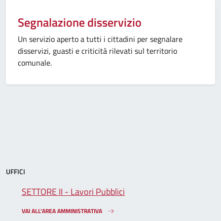
Categoria:
Segnalazione disservizio
Un servizio aperto a tutti i cittadini per segnalare
disservizi, guasti e criticità rilevati sul territorio
comunale.
UFFICI
SETTORE II - Lavori Pubblici
VAI ALL’AREA AMMINISTRATIVA