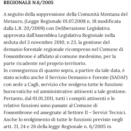
REGIONALE N.6/2005
A seguito della soppressione della Comunità Montana del
Metauro, (Legge Regionale 01.07.2008 n. 18 modificata
dalla L.R. 20/2009) con Deliberazione Legislativa
approvata dall’Assemblea Legislativa Regionale nella
seduta del 3 novembre 2010, n 23, la gestione del
demanio forestale regionale ricompreso nel Comune di
Fossombrone è affidato al comune medesimo, per la
parte ricadente nel proprio territorio.
In conseguenza di quanto sopra, a partire da tale data, è
stato sciolto anche il Servizio Demanio e Foreste (SADAF)
con sede a Cagli, servizio che svolgeva tutte le funzioni
burocratiche ed amministrative attinenti a tale gestione.
Pertanto, dal 01.01.2011, tutti i compiti attinenti e le
relative funzioni sono passate al Comune di
Fossombrone ed assegnate al Settore II – Servizi Tecnici.
Anche lo svolgimento di tutte le funzioni previste negli
artt. 21, 24 e 26 della legge Regionale n. 6/2005 in