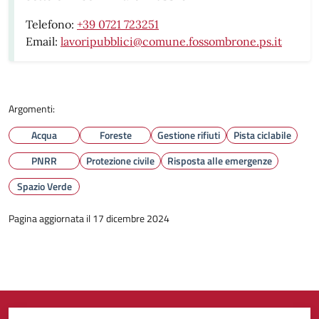
Telefono:
+39 0721 723251
Email:
lavoripubblici@comune.fossombrone.ps.it
Argomenti:
Acqua
Foreste
Gestione rifiuti
Pista ciclabile
PNRR
Protezione civile
Risposta alle emergenze
Spazio Verde
Pagina aggiornata il 17 dicembre 2024