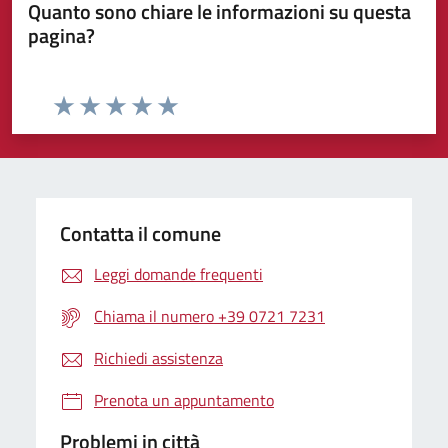
Quanto sono chiare le informazioni su questa
pagina?
Valuta da 1 a 5 stelle la pagina
Valuta 1 stelle su 5
Valuta 2 stelle su 5
Valuta 3 stelle su 5
Valuta 4 stelle su 5
Valuta 5 stelle su 5
Contatta il comune
Leggi domande frequenti
Chiama il numero +39 0721 7231
Richiedi assistenza
Prenota un appuntamento
Problemi in città