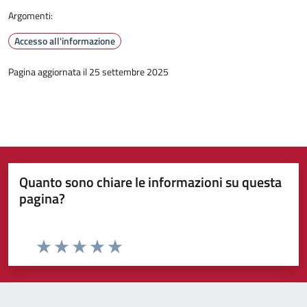
Argomenti:
Accesso all'informazione
Pagina aggiornata il 25 settembre 2025
Quanto sono chiare le informazioni su questa
pagina?
Valuta da 1 a 5 stelle la pagina
Valuta 1 stelle su 5
Valuta 2 stelle su 5
Valuta 3 stelle su 5
Valuta 4 stelle su 5
Valuta 5 stelle su 5