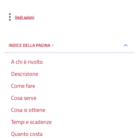
Vedi azioni
INDICE DELLA PAGINA
A chi è rivolto
Descrizione
Come fare
Cosa serve
Cosa si ottiene
Tempi e scadenze
Quanto costa