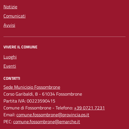
Notizie
Comunicati
Avvisi
VIVERE IL COMUNE
Luoghi
Eventi
CONTATTI
Sede Municipio Fossombrone
Corso Garibaldi, 8 - 61034 Fossombrone
Partita IVA: 00223590415
Comune di Fossombrone - Telefono:
+39 0721 7231
Email:
comune.fossombrone@provincia.ps.it
PEC:
comune.fossombrone@emarche.it