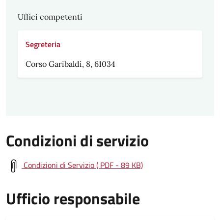
Uffici competenti
Segreteria
Corso Garibaldi, 8, 61034
Condizioni di servizio
Condizioni di Servizio ( PDF - 89 KB)
Ufficio responsabile