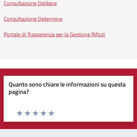
Consultazione Delibere
Consultazione Determine
Portale di Trasparenza per la Gestione Rifiuti
Quanto sono chiare le informazioni su questa
pagina?
Valuta da 1 a 5 stelle la pagina
Valuta 1 stelle su 5
Valuta 2 stelle su 5
Valuta 3 stelle su 5
Valuta 4 stelle su 5
Valuta 5 stelle su 5