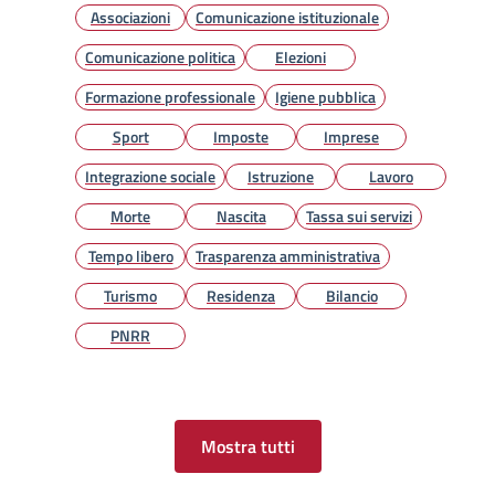
Associazioni
Comunicazione istituzionale
Comunicazione politica
Elezioni
Formazione professionale
Igiene pubblica
Sport
Imposte
Imprese
Integrazione sociale
Istruzione
Lavoro
Morte
Nascita
Tassa sui servizi
Tempo libero
Trasparenza amministrativa
Turismo
Residenza
Bilancio
PNRR
Mostra tutti