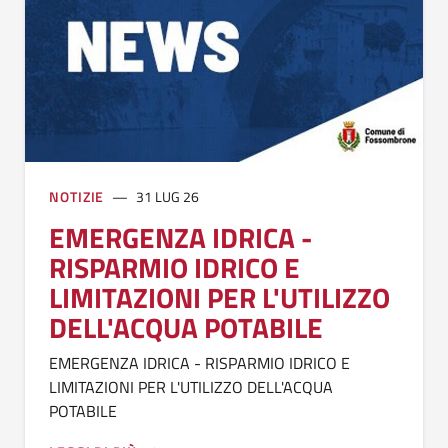
NOTIZIE
31 LUG 26
EMERGENZA IDRICA -
RISPARMIO IDRICO E
LIMITAZIONI PER L'UTILIZZO
DELL'ACQUA POTABILE
EMERGENZA IDRICA - RISPARMIO IDRICO E
LIMITAZIONI PER L'UTILIZZO DELL'ACQUA
POTABILE