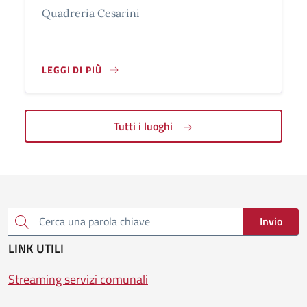
Quadreria Cesarini
LEGGI DI PIÙ
QUADRERIA CESARINI
Tutti i luoghi
Invio
Cerca una parola chiave
LINK UTILI
Streaming servizi comunali