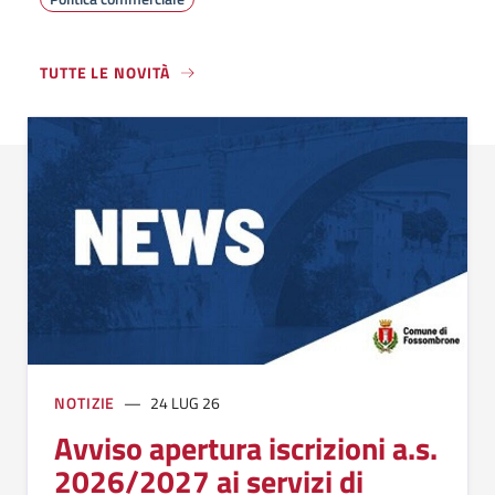
TUTTE LE NOVITÀ
NOTIZIE
24 LUG 26
Avviso apertura iscrizioni a.s.
2026/2027 ai servizi di