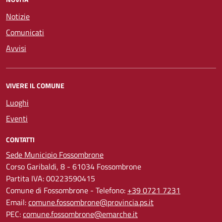
Notizie
Comunicati
Avvisi
VIVERE IL COMUNE
Luoghi
Eventi
CONTATTI
Sede Municipio Fossombrone
Corso Garibaldi, 8 - 61034 Fossombrone
Partita IVA: 00223590415
Comune di Fossombrone - Telefono:
+39 0721 7231
Email:
comune.fossombrone@provincia.ps.it
PEC:
comune.fossombrone@emarche.it