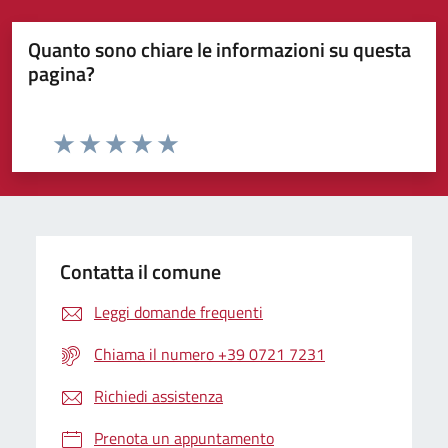
Quanto sono chiare le informazioni su questa
pagina?
Valuta da 1 a 5 stelle la pagina
Valuta 1 stelle su 5
Valuta 2 stelle su 5
Valuta 3 stelle su 5
Valuta 4 stelle su 5
Valuta 5 stelle su 5
Contatta il comune
Leggi domande frequenti
Chiama il numero +39 0721 7231
Richiedi assistenza
Prenota un appuntamento