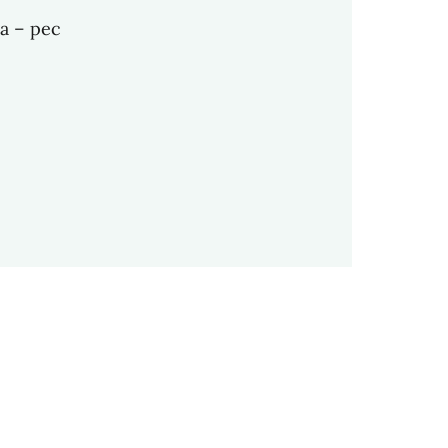
ta – pec