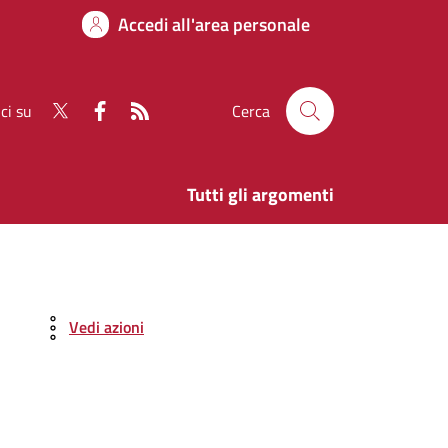
Accedi all'area personale
ci su
Cerca
Tutti gli argomenti
Vedi azioni