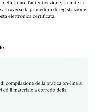
io effettuare l’autenticazione, tramite la
e attraverso la procedura di registrazione
sta elettronica certificata.
lo
di compilazione della pratica on-line si
i ed il materiale a corredo della