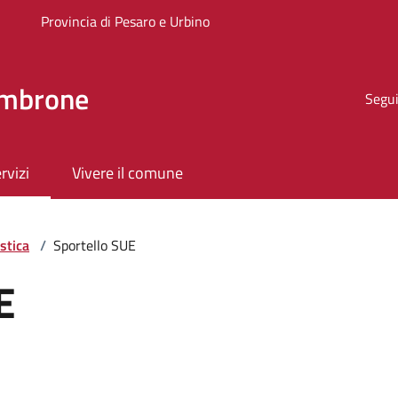
Provincia di Pesaro e Urbino
ombrone
Segui
rvizi
Vivere il comune
stica
/
Sportello SUE
E