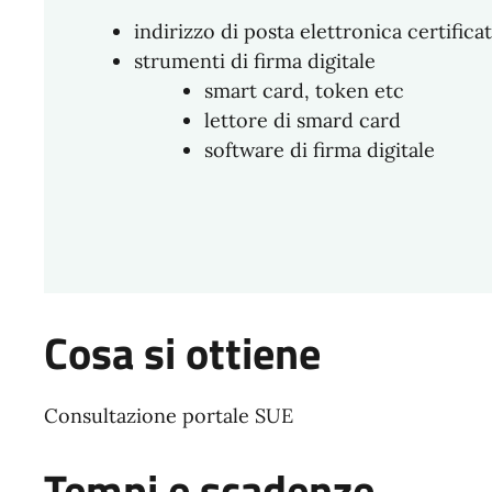
indirizzo di posta elettronica certifica
strumenti di firma digitale
smart card, token etc
lettore di smard card
software di firma digitale
Cosa si ottiene
Consultazione portale SUE
Tempi e scadenze