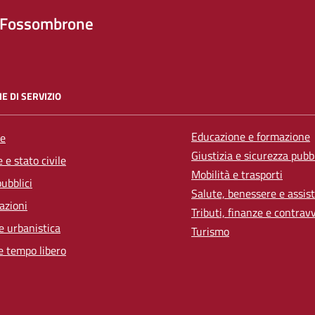
 Fossombrone
E DI SERVIZIO
Educazione e formazione
e
Giustizia e sicurezza pubb
 e stato civile
Mobilità e trasporti
pubblici
Salute, benessere e assis
azioni
Tributi, finanze e contrav
e urbanistica
Turismo
e tempo libero