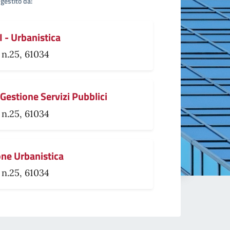
gestito da:
 - Urbanistica
 n.25, 61034
 Gestione Servizi Pubblici
 n.25, 61034
one Urbanistica
 n.25, 61034