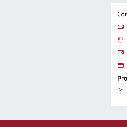
Con
Pro