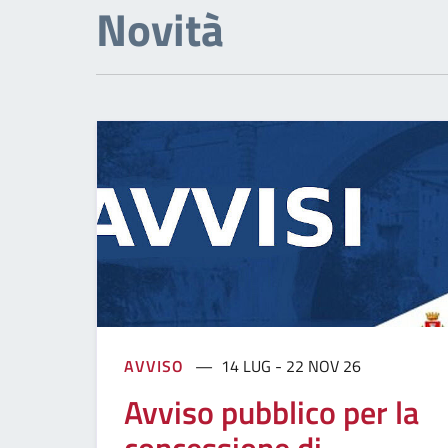
Novità
AVVISO
14 LUG - 22 NOV 26
Avviso pubblico per la