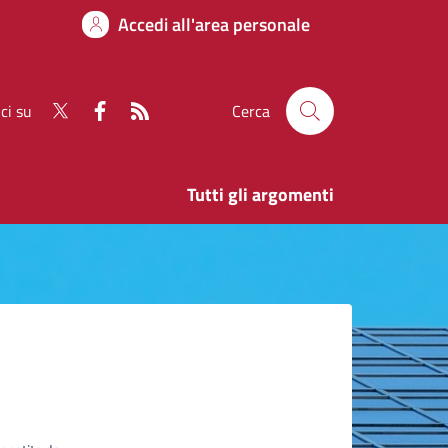
Accedi all'area personale
ci su
Cerca
Tutti gli argomenti