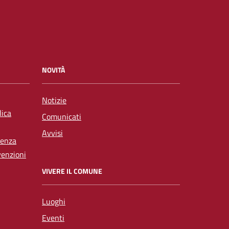
NOVITÀ
Notizie
lica
Comunicati
Avvisi
tenza
venzioni
VIVERE IL COMUNE
Luoghi
Eventi