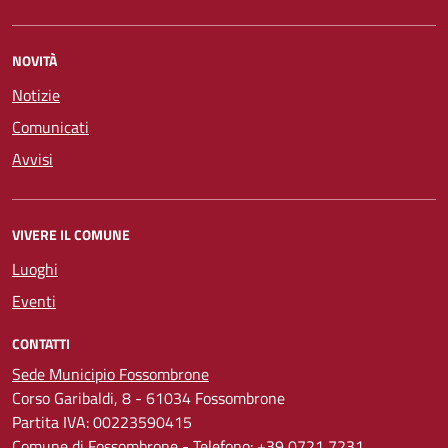
NOVITÀ
Notizie
Comunicati
Avvisi
VIVERE IL COMUNE
Luoghi
Eventi
CONTATTI
Sede Municipio Fossombrone
Corso Garibaldi, 8 - 61034 Fossombrone
Partita IVA: 00223590415
Comune di Fossombrone - Telefono:
+39 0721 7231