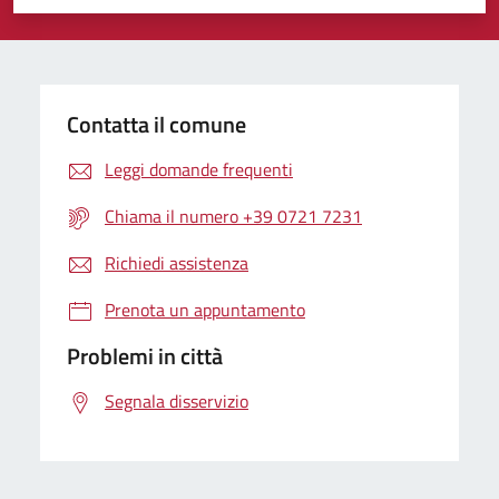
Valuta 1 stelle su 5
Valuta 2 stelle su 5
Valuta 3 stelle su 5
Valuta 4 stelle su 5
Valuta 5 stelle su 5
Contatta il comune
Leggi domande frequenti
Chiama il numero +39 0721 7231
Richiedi assistenza
Prenota un appuntamento
Problemi in città
Segnala disservizio