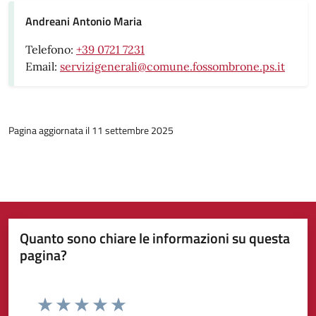
Andreani Antonio Maria
Telefono:
+39 0721 7231
Email:
servizigenerali@comune.fossombrone.ps.it
Pagina aggiornata il 11 settembre 2025
Quanto sono chiare le informazioni su questa
pagina?
Valuta da 1 a 5 stelle la pagina