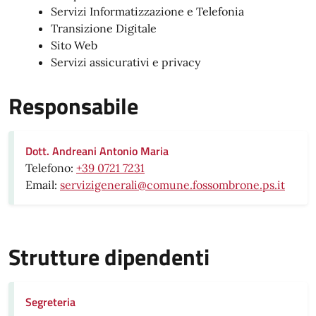
Servizi Informatizzazione e Telefonia
Transizione Digitale
Sito Web
Servizi assicurativi e privacy
Responsabile
Dott. Andreani Antonio Maria
Telefono:
+39 0721 7231
Email:
servizigenerali@comune.fossombrone.ps.it
Strutture dipendenti
Segreteria