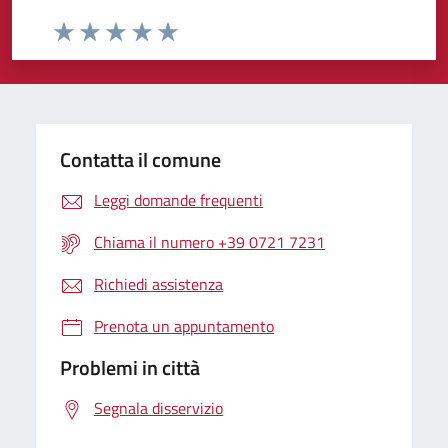
Valuta da 1 a 5 stelle la pagina
Valuta 1 stelle su 5
Valuta 2 stelle su 5
Valuta 3 stelle su 5
Valuta 4 stelle su 5
Valuta 5 stelle su 5
Contatta il comune
Leggi domande frequenti
Chiama il numero +39 0721 7231
Richiedi assistenza
Prenota un appuntamento
Problemi in città
Segnala disservizio