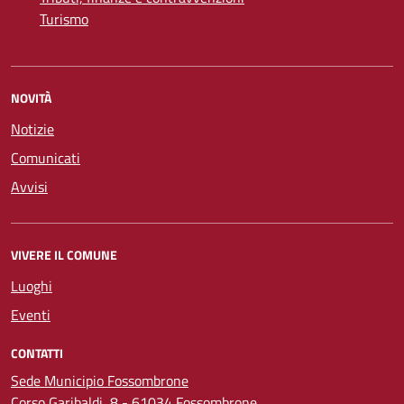
Turismo
NOVITÀ
Notizie
Comunicati
Avvisi
VIVERE IL COMUNE
Luoghi
Eventi
CONTATTI
Sede Municipio Fossombrone
Corso Garibaldi, 8 - 61034 Fossombrone