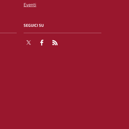
Eventi
SEGUICI SU
Twitter
Facebook
RSS