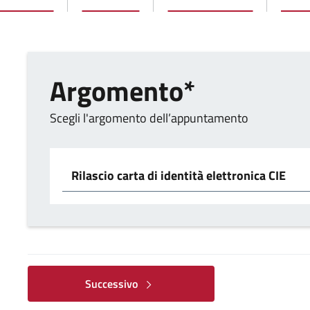
Argomento*
Scegli l'argomento dell’appuntamento
Scegliere il servizio
Successivo