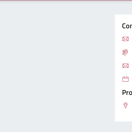
Con
Pro