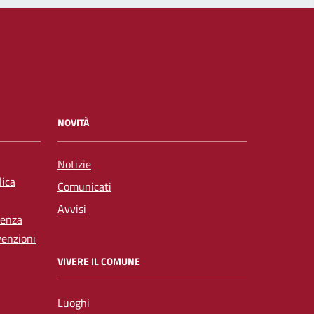
NOVITÀ
Notizie
lica
Comunicati
Avvisi
tenza
venzioni
VIVERE IL COMUNE
Luoghi