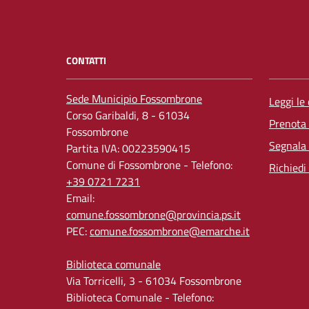
CONTATTI
Sede Municipio Fossombrone
Leggi le
Corso Garibaldi, 8 - 61034
Prenota
Fossombrone
Segnala 
Partita IVA: 00223590415
Comune di Fossombrone - Telefono:
Richiedi
+39 0721 7231
Email:
comune.fossombrone@provincia.ps.it
PEC:
comune.fossombrone@emarche.it
Biblioteca comunale
Via Torricelli, 3 - 61034 Fossombrone
Biblioteca Comunale - Telefono: