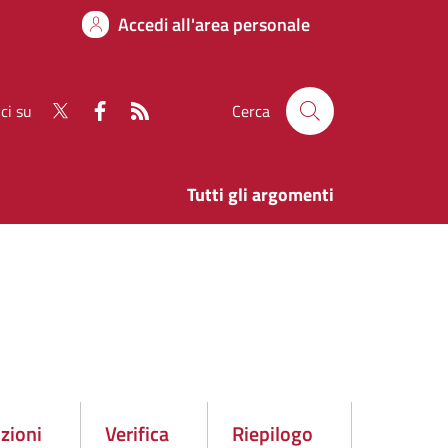
Accedi all'area personale
ci su
Cerca
Tutti gli argomenti
uzioni
Verifica
Riepilogo
vo
Attivo
Attivo