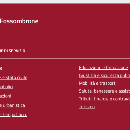
 Fossombrone
E DI SERVIZIO
Educazione e formazione
e
Giustizia e sicurezza pubb
 e stato civile
Mobilità e trasporti
pubblici
Salute, benessere e assis
azioni
Tributi, finanze e contrav
e urbanistica
Turismo
e tempo libero