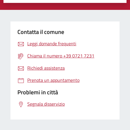
Valuta 1 stelle su 5
Valuta 2 stelle su 5
Valuta 3 stelle su 5
Valuta 4 stelle su 5
Valuta 5 stelle su 5
Contatta il comune
Leggi domande frequenti
Chiama il numero +39 0721 7231
Richiedi assistenza
Prenota un appuntamento
Problemi in città
Segnala disservizio