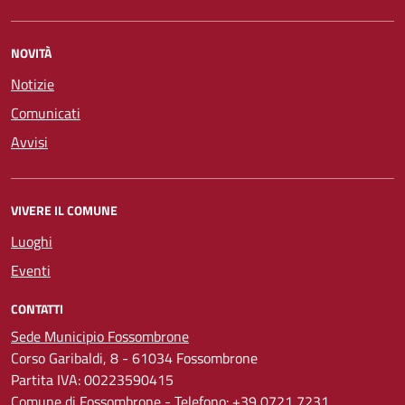
NOVITÀ
Notizie
Comunicati
Avvisi
VIVERE IL COMUNE
Luoghi
Eventi
CONTATTI
Sede Municipio Fossombrone
Corso Garibaldi, 8 - 61034 Fossombrone
Partita IVA: 00223590415
Comune di Fossombrone - Telefono:
+39 0721 7231