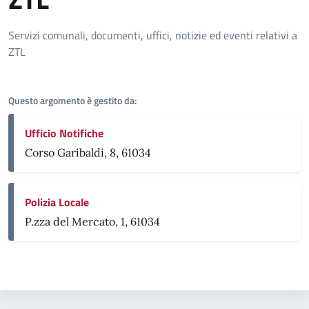
Dettagli della notizia
Servizi comunali, documenti, uffici, notizie ed eventi relativi a
ZTL
Questo argomento è gestito da:
Ufficio Notifiche
Corso Garibaldi, 8, 61034
Polizia Locale
P.zza del Mercato, 1, 61034