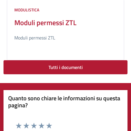
MODULISTICA
Moduli permessi ZTL
Moduli permessi ZTL
Tutti i documenti
Quanto sono chiare le informazioni su questa
pagina?
Valuta da 1 a 5 stelle la pagina