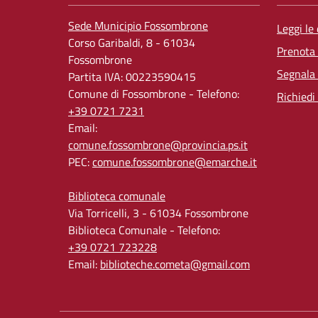
Sede Municipio Fossombrone
Leggi le
Corso Garibaldi, 8 - 61034
Prenota
Fossombrone
Segnala 
Partita IVA: 00223590415
Comune di Fossombrone - Telefono:
Richiedi
+39 0721 7231
Email:
comune.fossombrone@provincia.ps.it
PEC:
comune.fossombrone@emarche.it
Biblioteca comunale
Via Torricelli, 3 - 61034 Fossombrone
Biblioteca Comunale - Telefono:
+39 0721 723228
Email:
biblioteche.cometa@gmail.com