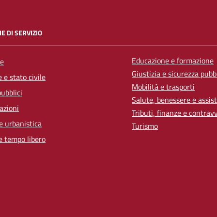
E DI SERVIZIO
Educazione e formazione
e
Giustizia e sicurezza pubb
 e stato civile
Mobilità e trasporti
pubblici
Salute, benessere e assis
azioni
Tributi, finanze e contrav
e urbanistica
Turismo
e tempo libero