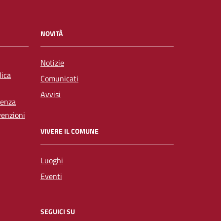
NOVITÀ
Notizie
lica
Comunicati
Avvisi
tenza
venzioni
VIVERE IL COMUNE
Luoghi
Eventi
SEGUICI SU