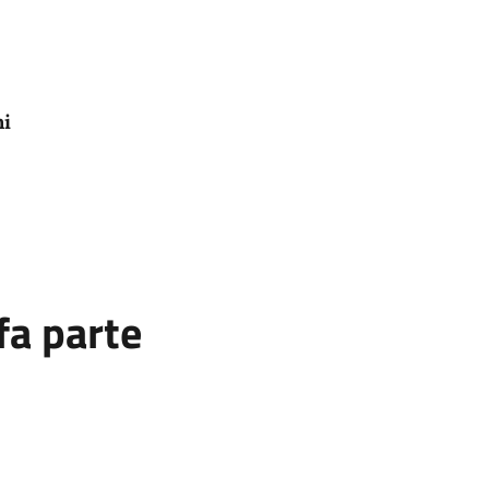
ni
fa parte