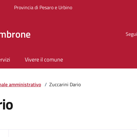
Provincia di Pesaro e Urbino
ombrone
Segui
rvizi
Vivere il comune
nale amministrativo
/
Zuccarini Dario
rio