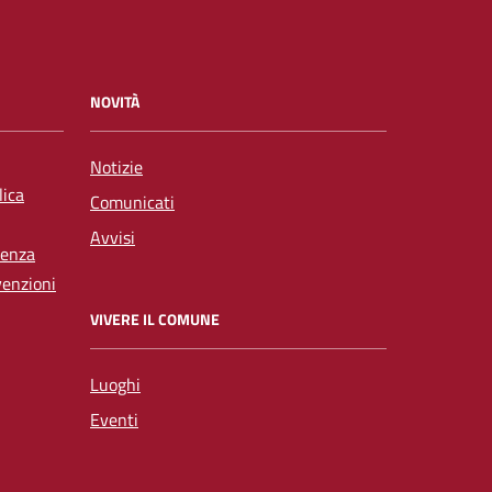
NOVITÀ
Notizie
lica
Comunicati
Avvisi
tenza
venzioni
VIVERE IL COMUNE
Luoghi
Eventi