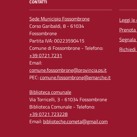
CONTATTI
Sede Municipio Fossombrone
Leggi le
Corso Garibaldi, 8 - 61034
Prenota
Fossombrone
Segnala 
Partita IVA: 00223590415
Comune di Fossombrone - Telefono:
Richiedi
+39 0721 7231
Email:
comune.fossombrone@provincia.ps.it
PEC:
comune.fossombrone@emarche.it
Biblioteca comunale
Via Torricelli, 3 - 61034 Fossombrone
Biblioteca Comunale - Telefono:
+39 0721 723228
Email:
biblioteche.cometa@gmail.com