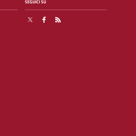
SEGUICI SU
Twitter
Facebook
RSS