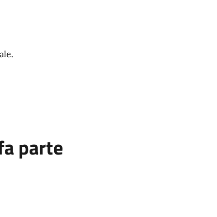
ale.
fa parte