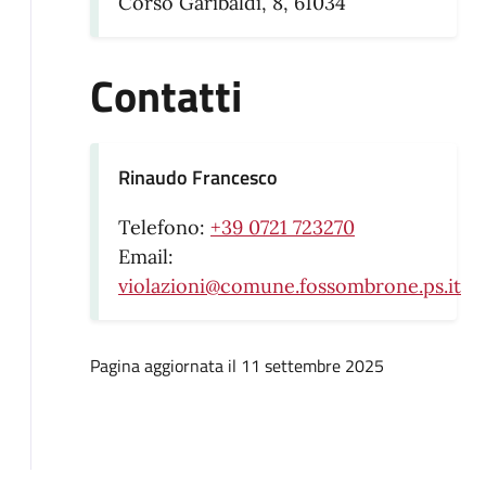
Corso Garibaldi, 8, 61034
Contatti
Rinaudo Francesco
Telefono:
+39 0721 723270
Email:
violazioni@comune.fossombrone.ps.it
Pagina aggiornata il 11 settembre 2025