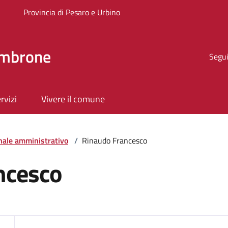
Provincia di Pesaro e Urbino
ombrone
Segui
rvizi
Vivere il comune
nale amministrativo
/
Rinaudo Francesco
ncesco