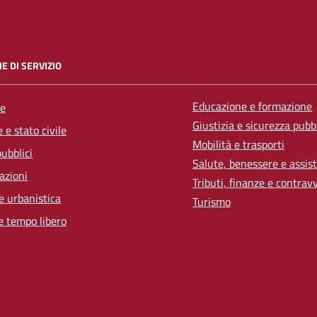
E DI SERVIZIO
Educazione e formazione
e
Giustizia e sicurezza pubb
 e stato civile
Mobilità e trasporti
pubblici
Salute, benessere e assis
azioni
Tributi, finanze e contrav
e urbanistica
Turismo
e tempo libero