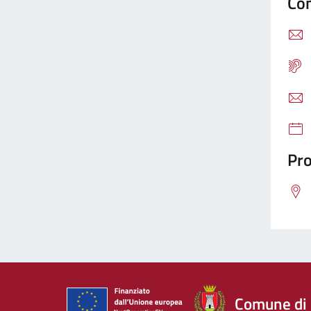
Con
Pro
Comune di